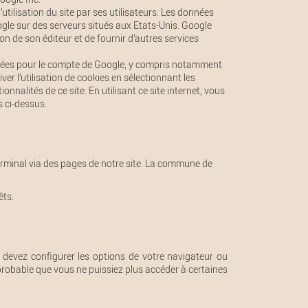
’utilisation du site par ses utilisateurs. Les données
ogle sur des serveurs situés aux Etats-Unis. Google
tion de son éditeur et de fournir d’autres services
onnées pour le compte de Google, y compris notamment
r l’utilisation de cookies en sélectionnant les
nalités de ce site. En utilisant ce site internet, vous
 ci-dessus.
 terminal via des pages de notre site. La commune de
êts.
s devez configurer les options de votre navigateur ou
t probable que vous ne puissiez plus accéder à certaines