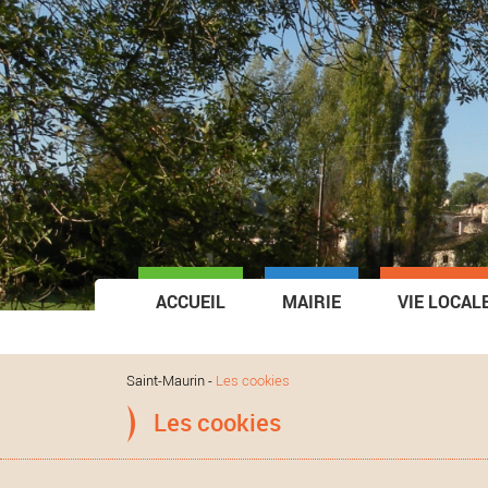
ACCUEIL
MAIRIE
VIE LOCAL
Saint-Maurin
-
Les cookies
Les cookies