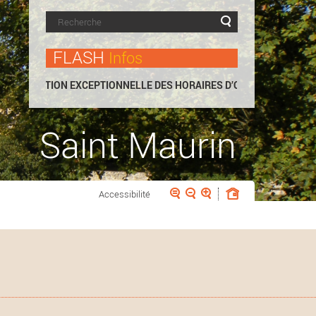
FLASH
Infos
ODIFICATION EXCEPTIONNELLE DES HORAIRES D’OUVERTURE AU PUB
Saint Maurin
Accessibilité