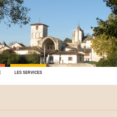
M
E
LES SERVICES