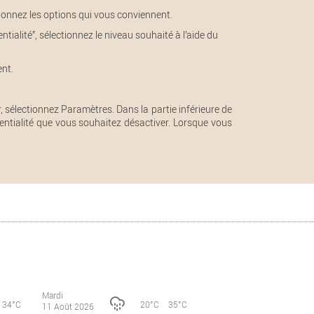
ectionnez les options qui vous conviennent.
ntialité”, sélectionnez le niveau souhaité à l’aide du
ent.
 sélectionnez Paramètres. Dans la partie inférieure de
dentialité que vous souhaitez désactiver. Lorsque vous
Mardi
34°C
20°C
35°C
11 Août 2026