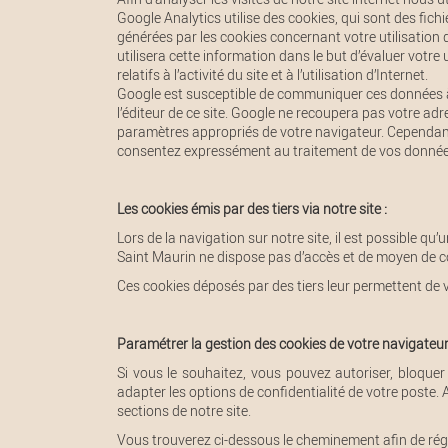
Google Analytics utilise des cookies, qui sont des fichie
générées par les cookies concernant votre utilisation 
utilisera cette information dans le but d’évaluer votre u
relatifs à l’activité du site et à l’utilisation d’Internet.
Google est susceptible de communiquer ces données à 
l’éditeur de ce site. Google ne recoupera pas votre ad
paramètres appropriés de votre navigateur. Cependant, u
consentez expressément au traitement de vos données n
Les cookies émis par des tiers via notre site :
Lors de la navigation sur notre site, il est possible q
Saint Maurin ne dispose pas d’accès et de moyen de con
Ces cookies déposés par des tiers leur permettent de v
Paramétrer la gestion des cookies de votre navigateur
Si vous le souhaitez, vous pouvez autoriser, bloquer
adapter les options de confidentialité de votre poste. 
sections de notre site.
Vous trouverez ci-dessous le cheminement afin de régle