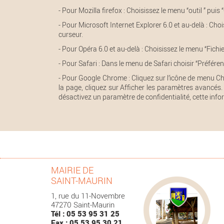
- Pour Mozilla firefox : Choisissez le menu “outil ” puis
- Pour Microsoft Internet Explorer 6.0 et au-delà : Chois
curseur.
- Pour Opéra 6.0 et au-delà : Choisissez le menu “Fichi
- Pour Safari : Dans le menu de Safari choisir “Préfére
- Pour Google Chrome : Cliquez sur l’icône de menu Ch
la page, cliquez sur Afficher les paramètres avancés.
désactivez un paramètre de confidentialité, cette inf
MAIRIE DE
SAINT-MAURIN
1, rue du 11-Novembre
47270 Saint-Maurin
Tél : 05 53 95 31 25
Fax : 05 53 95 30 21