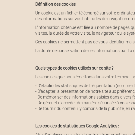
Définition des cookies
Un cookie est un fichier téléchargé sur votre ordinateu
des informations sur vos habitudes de navigation ou 
L’information obtenue est liée au nombre de pages que
visites, la durée de votre visite, le navigateur ou le sy
Ces cookies ne permettent pas de vous identifier mais e
La durée de conservation de ces informations par La 
Quels types de cookies utilisés sur ce site ?
Les cookies que nous émettons dans votre terminal no
- D’établir des statistiques de fréquentation (nombre d
- D’adapter la présentation de notre site aux préférenc
- De mémoriser des informations saisies dans divers fo
- De gérer et d’accéder de manière sécurisée à vos e
- De fournir du contenu, y compris de la publicité, en r
Les cookies de statistiques Google Analytics :
Afin d’analyser les visites de notre site internet nous u